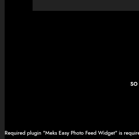
so
Required plugin "Meks Easy Photo Feed Widget" is requi