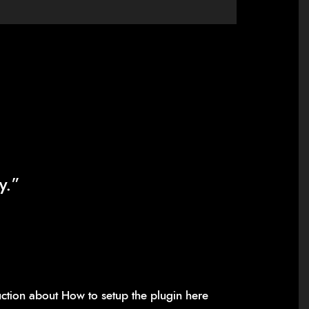
y.”
ruction about
How to setup the plugin here