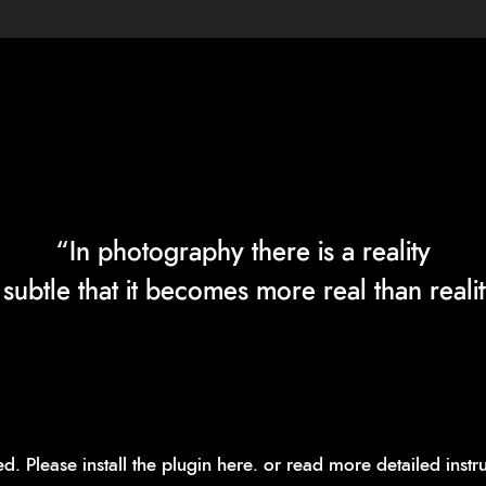
“In photography there is a reality
 subtle that it becomes more real than realit
red.
Please install the plugin here
. or read more detailed inst