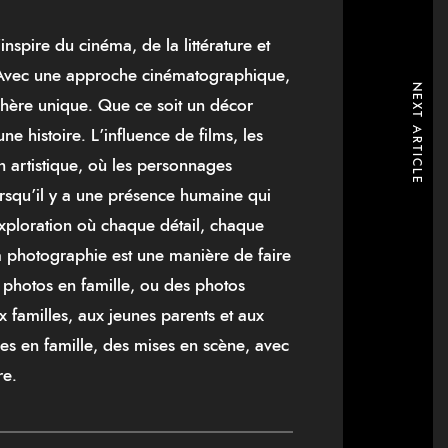
nspire du cinéma, de la littérature et
. Avec une approche cinématographique,
NEXT ARTICLE
sphère unique. Que ce soit un décor
e histoire. L’influence de films, les
n artistique, où les personnages
orsqu’il y a une présence humaine qui
xploration où chaque détail, chaque
 photographie est une manière de faire
 photos en famille, ou des photos
x familles, aux jeunes parents et aux
es en famille, des mises en scène, avec
re.