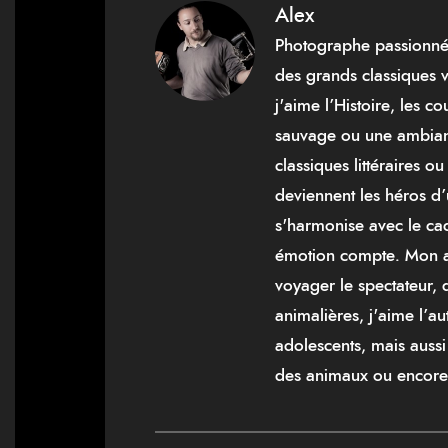
Alex
Photographe passionné pa
des grands classiques 
j'aime l’Histoire, les 
sauvage ou une ambiance
classiques littéraires 
deviennent les héros d’
s'harmonise avec le ca
émotion compte. Mon ap
voyager le spectateur,
animalières, j'aime l’au
adolescents, mais auss
des animaux ou encore