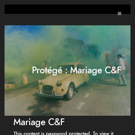
Protégé : Mariage C&F
Mariage C&F
This content is password protected. To view it