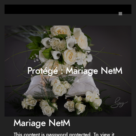
Protégé : Mariage NetM
Mariage NetM
This content is password protected. To view it