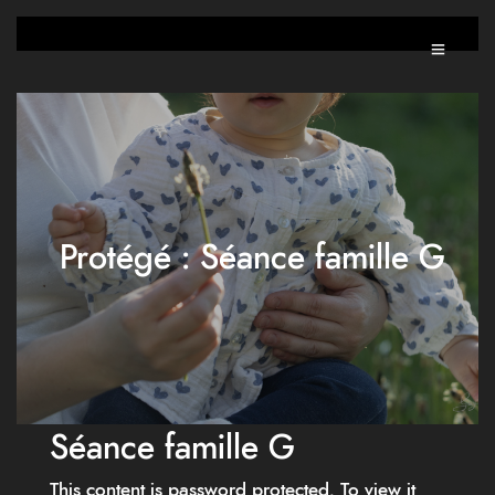
Protégé : Séance famille G
Séance famille G
This content is password protected. To view it