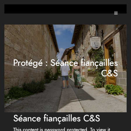
Protégé : Séance fiançailles
C&S
Séance fiançailles C&S
This content is password protected. To view it