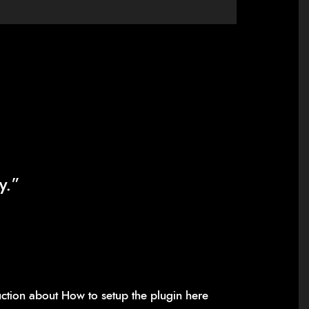
y.”
ruction about
How to setup the plugin here