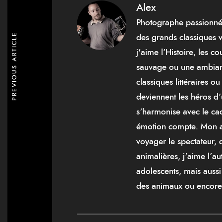
Alex
Photographe passionné pa
PREVIOUS ARTICLE
des grands classiques 
j'aime l’Histoire, les 
sauvage ou une ambiance
classiques littéraires 
deviennent les héros d’
s'harmonise avec le ca
émotion compte. Mon ap
voyager le spectateur,
animalières, j'aime l’au
adolescents, mais auss
des animaux ou encore