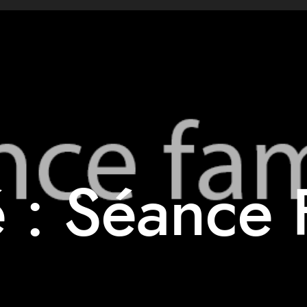
 : Séance 