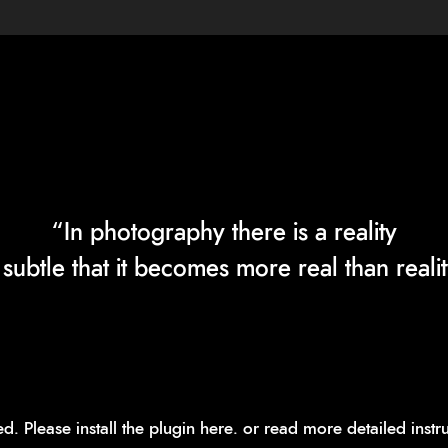
“In photography there is a reality
 subtle that it becomes more real than realit
red.
Please install the plugin here
. or read more detailed inst