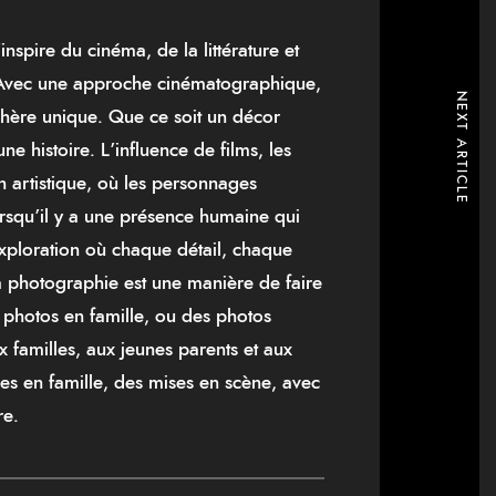
nspire du cinéma, de la littérature et
. Avec une approche cinématographique,
NEXT ARTICLE
sphère unique. Que ce soit un décor
e histoire. L’influence de films, les
n artistique, où les personnages
orsqu’il y a une présence humaine qui
xploration où chaque détail, chaque
 photographie est une manière de faire
 photos en famille, ou des photos
x familles, aux jeunes parents et aux
es en famille, des mises en scène, avec
re.