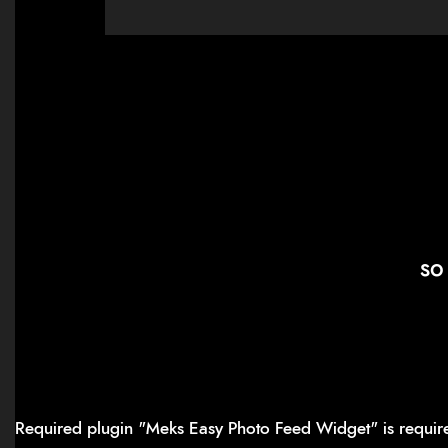
so
Required plugin "Meks Easy Photo Feed Widget" is requi